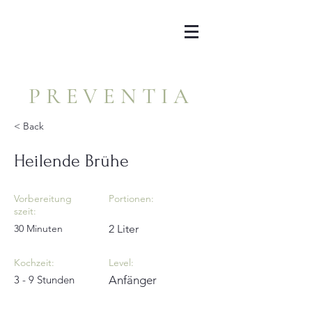
PREVENTIA
< Back
Heilende Brühe
Vorbereitung
Portionen:
szeit:
30 Minuten
2 Liter
Kochzeit:
Level:
3 - 9 Stunden
Anfänger