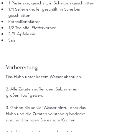
1 Pastinake, geschält, in Scheiben geschnitten
1/4 Sellerieknolle, geschält, in Scheiben 
geschnitten
Petersilienblätter
1/2 Teelöffel Pfefferkörner
2 EL Apfelessig
Salz
Vorbereitung
Das Huhn unter kaltem Wasser abspülen.
2. Alle Zutaten außer dem Salz in einen 
großen Topf geben.
3. Geben Sie so viel Wasser hinzu, dass das 
Huhn und die Zutaten vollständig bedeckt 
sind, und bringen Sie es zum Kochen.