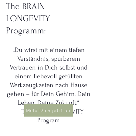
The BRAIN
LONGEVITY
Programm:
„Du wirst mit einem tiefen
Verständnis, spürbarem
Vertrauen in Dich selbst und
einem liebevoll gefüllten
Werkzeugkasten nach Hause
gehen – für Dein Gehirn, Dein
Leben, Deine Zukunft.“
Meld Dich jetzt an
— The BRAIN LONGEVITY
Program